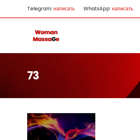
Telegram:
написать
WhatsApp:
написать
73