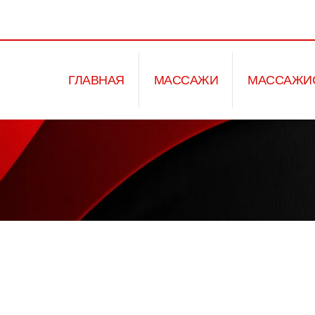
ГЛАВНАЯ
МАССАЖИ
МАССАЖИ