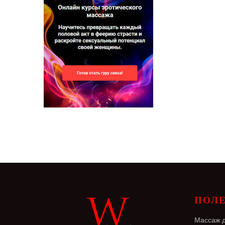
ПОЛ
Массаж 