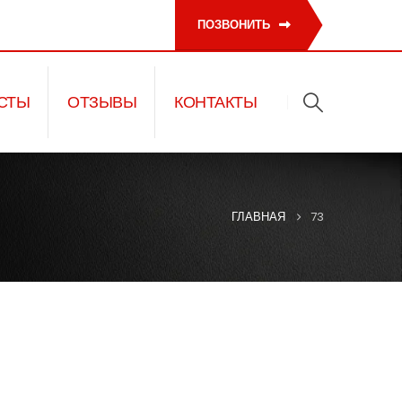
ПОЗВОНИТЬ
СТЫ
ОТЗЫВЫ
КОНТАКТЫ
ГЛАВНАЯ
73