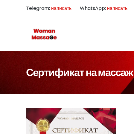
Telegram:
написать
WhatsApp:
написать
Сертификат на массаж