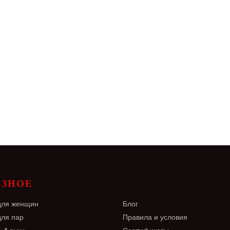
ЕЗНОЕ
для женщин
Блог
для пар
Правила и условия