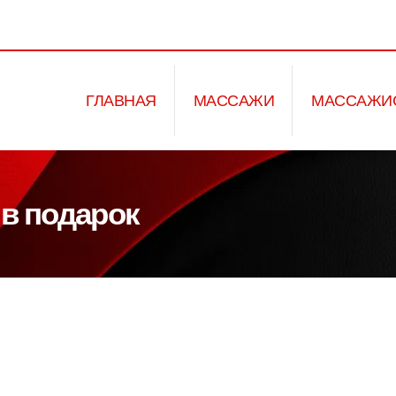
ГЛАВНАЯ
МАССАЖИ
МАССАЖИ
 в подарок